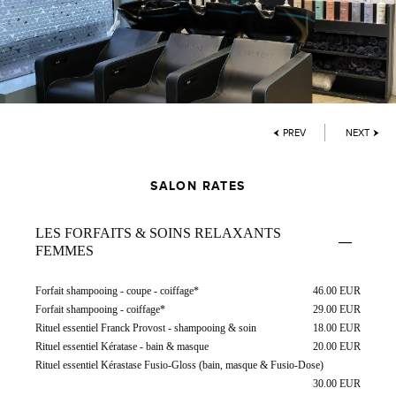
PREV
NEXT
SALON RATES
LES FORFAITS & SOINS RELAXANTS
FEMMES
Forfait shampooing - coupe - coiffage*
46.00 EUR
Forfait shampooing - coiffage*
29.00 EUR
Rituel essentiel Franck Provost - shampooing & soin
18.00 EUR
Rituel essentiel Kératase - bain & masque
20.00 EUR
Rituel essentiel Kérastase Fusio-Gloss (bain, masque & Fusio-Dose)
30.00 EUR