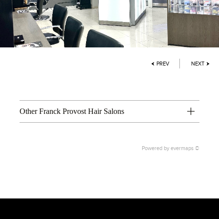
PREV
NEXT
Other Franck Provost Hair Salons
Powered by
evermaps ©