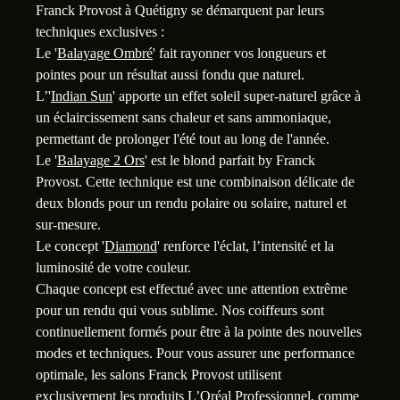
Franck Provost à Quétigny se démarquent par leurs
techniques exclusives :
Le '
Balayage Ombré
' fait rayonner vos longueurs et
pointes pour un résultat aussi fondu que naturel.
L’'
Indian Sun
' apporte un effet soleil super-naturel grâce à
un éclaircissement sans chaleur et sans ammoniaque,
permettant de prolonger l'été tout au long de l'année.
1
Le '
Balayage 2 Ors
' est le blond parfait by Franck
Provost. Cette technique est une combinaison délicate de
deux blonds pour un rendu polaire ou solaire, naturel et
sur-mesure.
Le concept '
Diamond
' renforce l'éclat, l’intensité et la
luminosité de votre couleur.
Chaque concept est effectué avec une attention extrême
pour un rendu qui vous sublime. Nos coiffeurs sont
continuellement formés pour être à la pointe des nouvelles
modes et techniques. Pour vous assurer une performance
optimale, les salons Franck Provost utilisent
exclusivement les produits L’Oréal Professionnel, comme