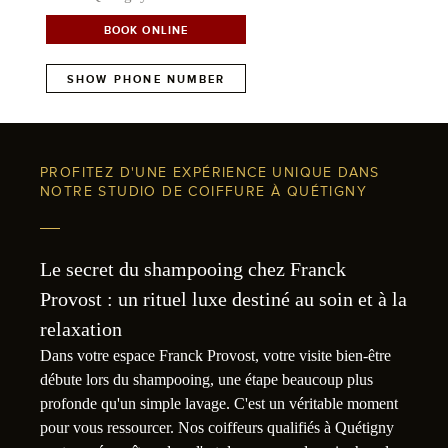
BOOK ONLINE
SHOW PHONE NUMBER
PROFITEZ D'UNE EXPÉRIENCE UNIQUE DANS
NOTRE STUDIO DE COIFFURE À QUÉTIGNY
Le secret du shampooing chez Franck
Provost : un rituel luxe destiné au soin et à la
relaxation
Dans votre espace Franck Provost, votre visite bien-être
débute lors du shampooing, une étape beaucoup plus
profonde qu'un simple lavage. C'est un véritable moment
pour vous ressourcer. Nos coiffeurs qualifiés à Quétigny