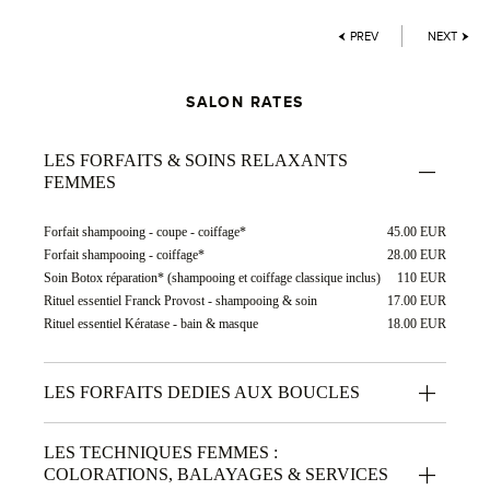
PREV
NEXT
SALON RATES
LES FORFAITS & SOINS RELAXANTS
FEMMES
Forfait shampooing - coupe - coiffage*
45.00 EUR
Forfait shampooing - coiffage*
28.00 EUR
Soin Botox réparation* (shampooing et coiffage classique inclus)
110 EUR
Rituel essentiel Franck Provost - shampooing & soin
17.00 EUR
Rituel essentiel Kératase - bain & masque
18.00 EUR
LES FORFAITS DEDIES AUX BOUCLES
LES TECHNIQUES FEMMES :
COLORATIONS, BALAYAGES & SERVICES