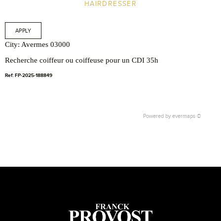
HAIRDRESSER
APPLY
City: Avermes 03000
Recherche coiffeur ou coiffeuse pour un CDI 35h
Ref: FP-2025-188849
Powered by
evermaps ©