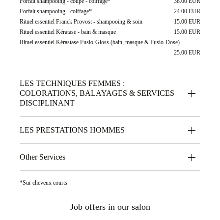
Forfait shampooing - coupe - coiffage*
38.00 EUR
Forfait shampooing - coiffage*
24.00 EUR
Rituel essentiel Franck Provost - shampooing & soin
15.00 EUR
Rituel essentiel Kératase - bain & masque
15.00 EUR
Rituel essentiel Kérastase Fusio-Gloss (bain, masque & Fusio-Dose)
25.00 EUR
LES TECHNIQUES FEMMES :
COLORATIONS, BALAYAGES & SERVICES
DISCIPLINANT
LES PRESTATIONS HOMMES
Other Services
*Sur cheveux courts
Job offers in our salon