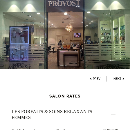
PREV
NEXT
SALON RATES
LES FORFAITS & SOINS RELAXANTS
FEMMES