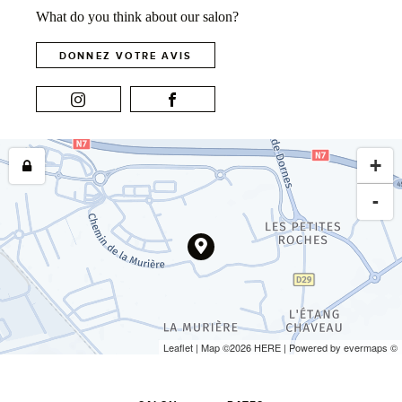
What do you think about our salon?
DONNEZ VOTRE AVIS
+
-
Leaflet
| Map ©2026
HERE
| Powered by
evermaps
©