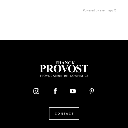
Powered by
evermaps ©
CONTACT