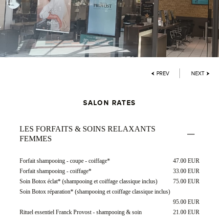
PREV
NEXT
SALON RATES
LES FORFAITS & SOINS RELAXANTS
FEMMES
Forfait shampooing - coupe - coiffage*
47.00 EUR
Forfait shampooing - coiffage*
33.00 EUR
Soin Botox éclat* (shampooing et coiffage classique inclus)
75.00 EUR
Soin Botox réparation* (shampooing et coiffage classique inclus)
95.00 EUR
Rituel essentiel Franck Provost - shampooing & soin
21.00 EUR