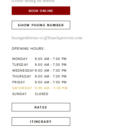
01000 Bourg en Bresse
BOOK ONLINE
SHOW PHONE NUMBER
bourgenbresse-cc@franckprovost.com
OPENING HOURS:
MONDAY
9:00 AM - 7:30 PM
TUESDAY
9:00 AM - 7:30 PM
WEDNESDAY
9:00 AM - 7:30 PM
THURSDAY
9:00 AM - 7:30 PM
FRIDAY
9:00 AM - 7:30 PM
SATURDAY
9:00 AM - 7:30 PM
SUNDAY
CLOSED
RATES
ITINERARY