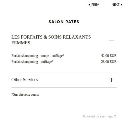
PREV
NEXT
SALON RATES
LES FORFAITS & SOINS RELAXANTS
FEMMES
Forfait shampooing - coupe - coiffage*
42.00 EUR
Forfait shampooing - coiffage*
28.00 EUR
Other Services
*Sur cheveux courts
Powered by
evermaps ©