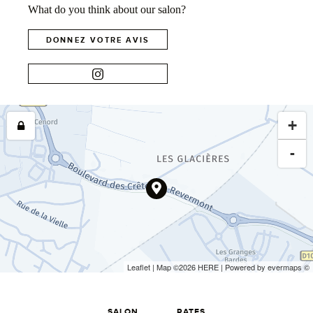
What do you think about our salon?
DONNEZ VOTRE AVIS
+
-
Leaflet
| Map ©2026
HERE
| Powered by
evermaps
©
SALON
RATES